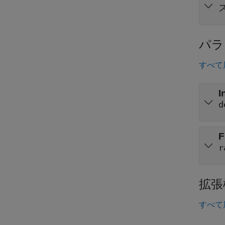
パラ
すべて
I
d
F
r
拡張
すべて