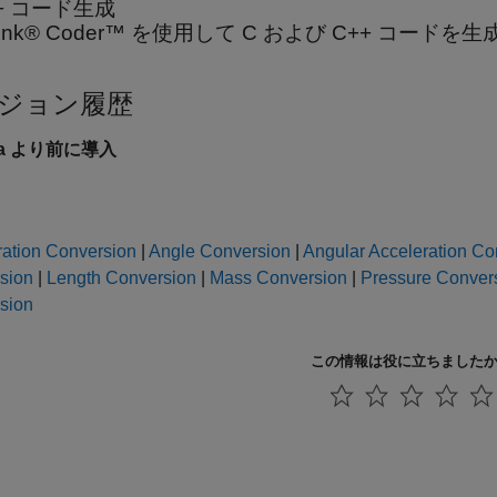
++ コード生成
ulink® Coder™ を使用して C および C++ コード
ジョン履歴
6a より前に導入
ration Conversion
|
Angle Conversion
|
Angular Acceleration Co
sion
|
Length Conversion
|
Mass Conversion
|
Pressure Conver
sion
この情報は役に立ちました