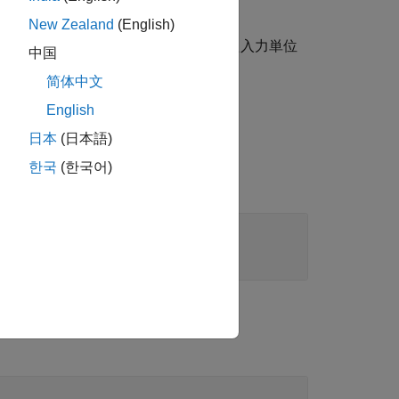
New Zealand
(English)
ストと
最終単位
リストから選択された入力単位
中国
简体中文
English
日本
(日本語)
한국
(한국어)