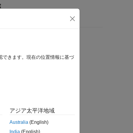
MATLAB Answers
確認できます。現在の位置情報に基づ
か？
アジア太平洋地域
Australia
(English)
India
(English)