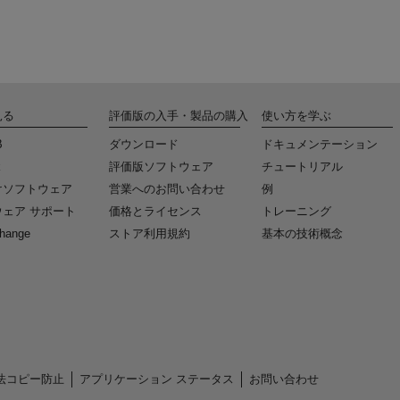
見る
評価版の入手・製品の購入
使い方を学ぶ
B
ダウンロード
ドキュメンテーション
k
評価版ソフトウェア
チュートリアル
けソフトウェア
営業へのお問い合わせ
例
ェア サポート
価格とライセンス
トレーニング
change
ストア利用規約
基本の技術概念
法コピー防止
アプリケーション ステータス
お問い合わせ