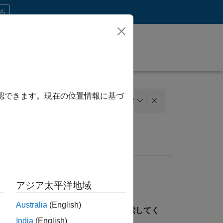
する
確認できます。現在の位置情報に基づ
ペレーション
+
2
アジア太平洋地域
Australia
(English)
見つけるには、所在地を指定して検索してく
India
(English)