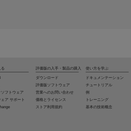
見る
評価版の入手・製品の購入
使い方を学ぶ
B
ダウンロード
ドキュメンテーション
k
評価版ソフトウェア
チュートリアル
けソフトウェア
営業へのお問い合わせ
例
ェア サポート
価格とライセンス
トレーニング
change
ストア利用規約
基本の技術概念