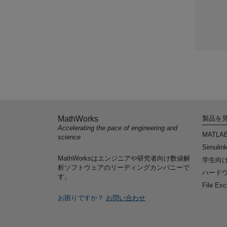
MathWorks
製品を
Accelerating the pace of engineering and
MATLA
science
Simulin
MathWorksはエンジニアや研究者向け数値解
学生向
析ソフトウェアのリーディングカンパニーで
ハードウ
す。
File Ex
お困りですか？
お問い合わせ