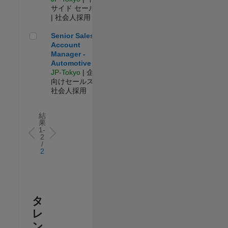
サイド セールス
| 社会人採用
Senior Sales Account Manager - Automotive
Senior Sales
Account
Manager -
Automotive
JP-Tokyo
| 企業
向けセールス |
社会人採用
結
果
1-
2
/
2
タ
レ
ン