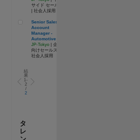
サイド セールス
| 社会人採用
Senior Sales Account Manager - Automotive
Senior Sales
Account
Manager -
Automotive
JP-Tokyo
| 企業
向けセールス |
社会人採用
結
果
1-
2
/
2
タ
レ
ン