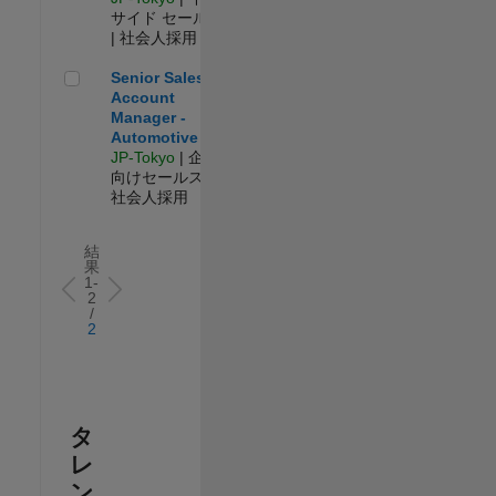
サイド セールス
| 社会人採用
Senior Sales Account Manager - Automotive
Senior Sales
Account
Manager -
Automotive
JP-Tokyo
| 企業
向けセールス |
社会人採用
結
果
1-
2
/
2
タ
レ
ン