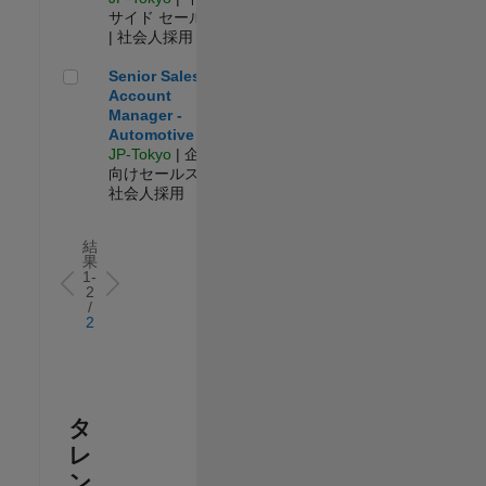
サイド セールス
| 社会人採用
Senior Sales Account Manager - Automotive
Senior Sales
Account
Manager -
Automotive
JP-Tokyo
| 企業
向けセールス |
社会人採用
結
果
1-
2
/
2
タ
レ
ン