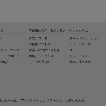
見る
評価版の入手・製品の購入
使い方を学ぶ
B
ダウンロード
ドキュメンテーション
k
評価版ソフトウェア
チュートリアル
けソフトウェア
営業へのお問い合わせ
例
ェア サポート
価格とライセンス
トレーニング
change
ストア利用規約
基本の技術概念
法コピー防止
アプリケーション ステータス
お問い合わせ