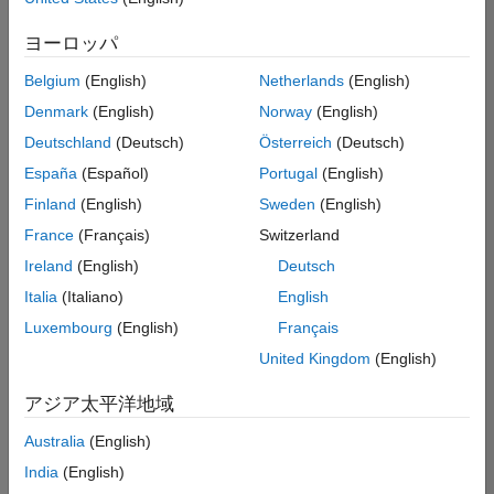
索
条
Web アプリケーションとサービス
ヨーロッパ
件
に
Belgium
(English)
Netherlands
(English)
一
致
Denmark
(English)
Norway
(English)
す
Deutschland
(Deutsch)
Österreich
(Deutsch)
る
求
España
(Español)
Portugal
(English)
人
Finland
(English)
Sweden
(English)
は
あ
France
(Français)
Switzerland
り
Ireland
(English)
Deutsch
ま
せ
Italia
(Italiano)
English
ん。
Luxembourg
(English)
Français
検
United Kingdom
(English)
索
範
アジア太平洋地域
囲
Australia
(English)
を
広
India
(English)
げ