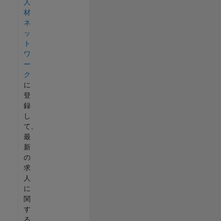
人
材
ネ
ッ
ト
ワ
ー
ク
に
登
録
し
て、
最
新
の
求
人
に
関
す
る