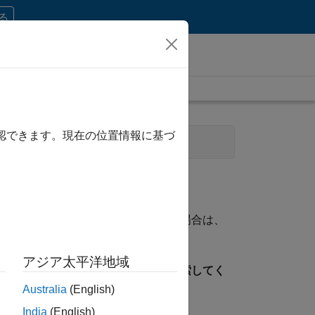
する
確認できます。現在の位置情報に基づ
教育機関向けセールス
資格に一致する求人が見つからない場合は、
ことができます。
アジア太平洋地域
見つけるには、所在地を指定して検索してく
Australia
(English)
India
(English)