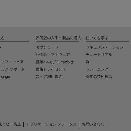
見る
評価版の入手・製品の購入
使い方を学ぶ
B
ダウンロード
ドキュメンテーション
k
評価版ソフトウェア
チュートリアル
けソフトウェア
営業へのお問い合わせ
例
ェア サポート
価格とライセンス
トレーニング
change
ストア利用規約
基本の技術概念
法コピー防止
アプリケーション ステータス
お問い合わせ