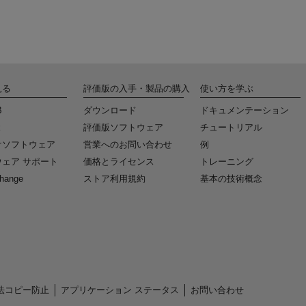
見る
評価版の入手・製品の購入
使い方を学ぶ
B
ダウンロード
ドキュメンテーション
k
評価版ソフトウェア
チュートリアル
けソフトウェア
営業へのお問い合わせ
例
ェア サポート
価格とライセンス
トレーニング
change
ストア利用規約
基本の技術概念
法コピー防止
アプリケーション ステータス
お問い合わせ