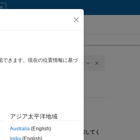
する
確認できます。現在の位置情報に基づ
ュニケーション
+
2
アジア太平洋地域
Australia
(English)
見つけるには、所在地を指定して検索してく
India
(English)