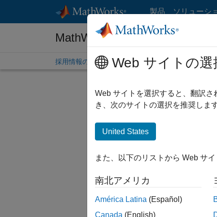
コンテンツへスキップ
製品
ソリューシ
MathWorks 採用情報
Web サイトの選
採用情報の概要
求人検索
オフィス所在地
学生
Web サイトを選択すると、翻訳
絞り込
き、次のサイトの選択を推奨します
United States
現在、
検索範囲
また、以下のリストから Web サ
人材ネッ
南北アメリカ
一部の求
ださい。
América Latina
(Español)
Canada
(English)