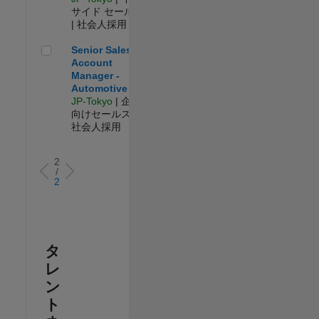
サイド セールス
| 社会人採用
Senior Sales Account Manager - Automotive
Senior Sales
Account
Manager -
Automotive
JP-Tokyo
| 企業
向けセールス |
社会人採用
2
/
2
タ
レ
ン
ト