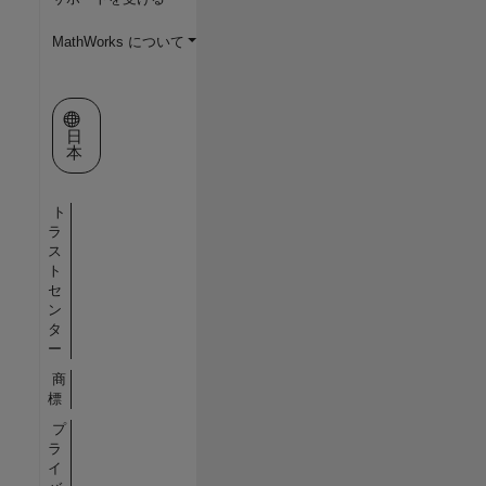
MathWorks について
Web サイトの選択
日
本
ト
ラ
ス
ト
セ
ン
タ
ー
商
標
プ
ラ
イ