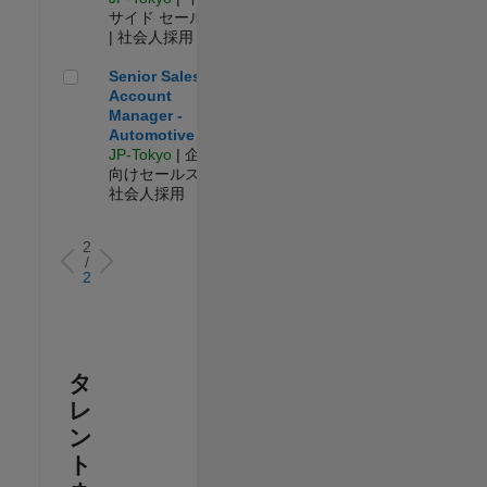
サイド セールス
| 社会人採用
Senior Sales Account Manager - Automotive
Senior Sales
Account
Manager -
Automotive
JP-Tokyo
| 企業
向けセールス |
社会人採用
2
/
2
タ
レ
ン
ト