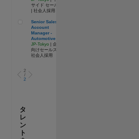
サイド セールス
| 社会人採用
Senior Sales Account Manager - Automotive
Senior Sales
Account
Manager -
Automotive
JP-Tokyo
| 企業
向けセールス |
社会人採用
2
/
2
タ
レ
ン
ト