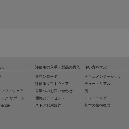
見る
評価版の入手・製品の購入
使い方を学ぶ
B
ダウンロード
ドキュメンテーション
k
評価版ソフトウェア
チュートリアル
けソフトウェア
営業へのお問い合わせ
例
ェア サポート
価格とライセンス
トレーニング
change
ストア利用規約
基本の技術概念