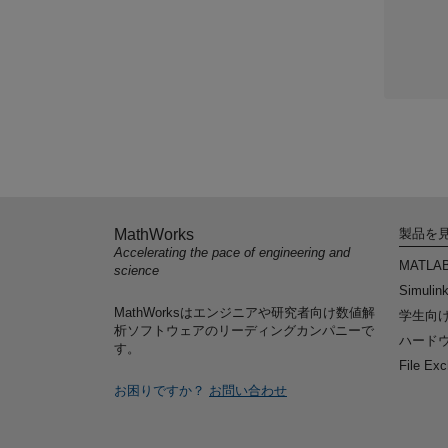
MathWorks
製品を
Accelerating the pace of engineering and
MATLA
science
Simulin
MathWorksはエンジニアや研究者向け数値解
学生向
析ソフトウェアのリーディングカンパニーで
ハードウ
す。
File Ex
お困りですか？
お問い合わせ