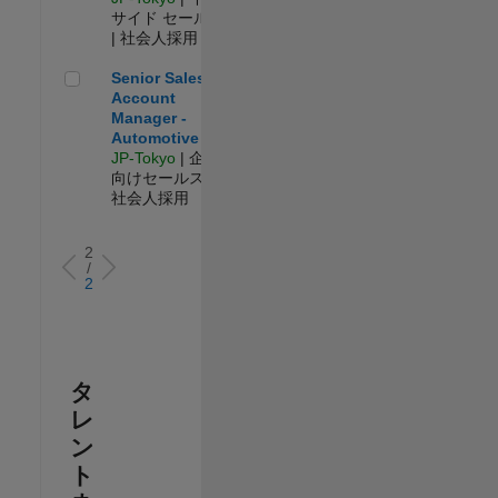
サイド セールス
| 社会人採用
Senior Sales Account Manager - Automotive
Senior Sales
Account
Manager -
Automotive
JP-Tokyo
| 企業
向けセールス |
社会人採用
2
/
2
タ
レ
ン
ト