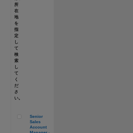
所
在
地
を
指
定
し
て
検
索
し
て
く
だ
さ
い。
Senior Sales Account Manager - Automotive
Senior
Sales
Account
Manager -