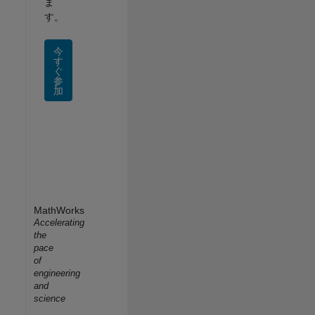
ま
す。
今
す
ぐ
参
加
MathWorks
Accelerating
the
pace
of
engineering
and
science