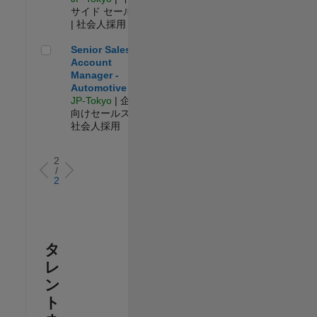
サイド セールス
| 社会人採用
Senior Sales Account Manager - Automotive
Senior Sales
Account
Manager -
Automotive
JP-Tokyo
| 企業
向けセールス |
社会人採用
2
/
2
タ
レ
ン
ト