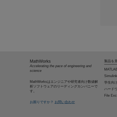
MathWorks
製品を
Accelerating the pace of engineering and
MATLA
science
Simulin
MathWorksはエンジニアや研究者向け数値解
学生向
析ソフトウェアのリーディングカンパニーで
ハードウ
す。
File Ex
お困りですか？
お問い合わせ