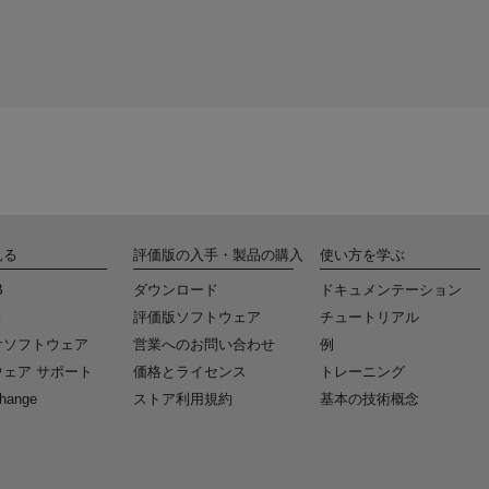
見る
評価版の入手・製品の購入
使い方を学ぶ
B
ダウンロード
ドキュメンテーション
k
評価版ソフトウェア
チュートリアル
けソフトウェア
営業へのお問い合わせ
例
ェア サポート
価格とライセンス
トレーニング
change
ストア利用規約
基本の技術概念