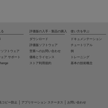
見る
評価版の入手・製品の購入
使い方を学ぶ
B
ダウンロード
ドキュメンテーション
k
評価版ソフトウェア
チュートリアル
けソフトウェア
営業へのお問い合わせ
例
ェア サポート
価格とライセンス
トレーニング
change
ストア利用規約
基本の技術概念
法コピー防止
アプリケーション ステータス
お問い合わせ