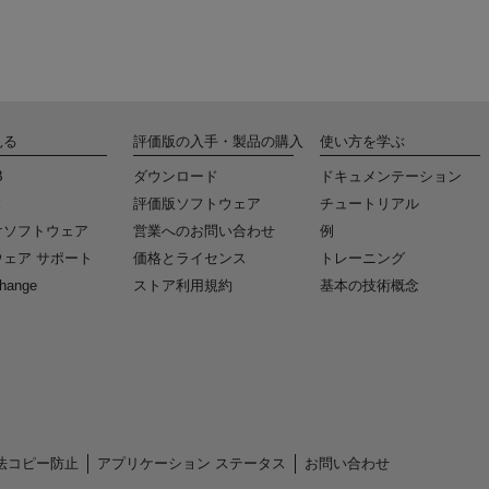
見る
評価版の入手・製品の購入
使い方を学ぶ
B
ダウンロード
ドキュメンテーション
k
評価版ソフトウェア
チュートリアル
けソフトウェア
営業へのお問い合わせ
例
ェア サポート
価格とライセンス
トレーニング
change
ストア利用規約
基本の技術概念
法コピー防止
アプリケーション ステータス
お問い合わせ