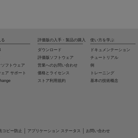
見る
評価版の入手・製品の購入
使い方を学ぶ
B
ダウンロード
ドキュメンテーション
k
評価版ソフトウェア
チュートリアル
けソフトウェア
営業へのお問い合わせ
例
ェア サポート
価格とライセンス
トレーニング
change
ストア利用規約
基本の技術概念
法コピー防止
アプリケーション ステータス
お問い合わせ