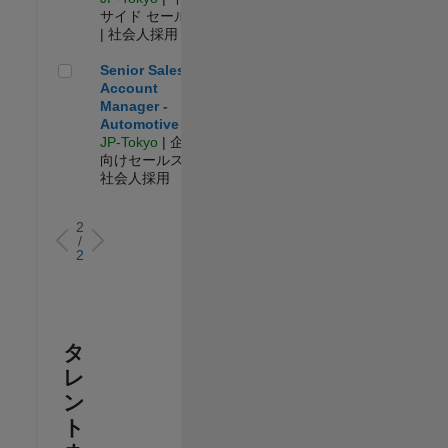
サイド セールス
| 社会人採用
Senior Sales Account Manager - Automotive
Senior Sales
Account
Manager -
Automotive
JP-Tokyo
| 企業
向けセールス |
社会人採用
2
/
2
タ
レ
ン
ト