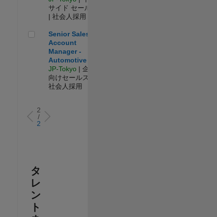
サイド セールス
| 社会人採用
Senior Sales Account Manager - Automotive
Senior Sales
Account
Manager -
Automotive
JP-Tokyo
| 企業
向けセールス |
社会人採用
2
/
2
タ
レ
ン
ト