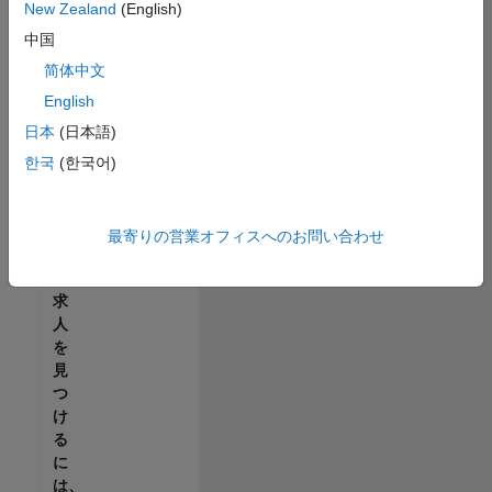
せ
New Zealand
(English)
ん。
中国
ご
希
简体中文
望
English
の
日本
(日本語)
地
域
한국
(한국어)
で
す
べ
最寄りの営業オフィスへのお問い合わせ
て
の
求
人
を
見
つ
け
る
に
は、