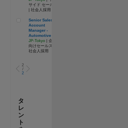
サイド セールス
| 社会人採用
Senior Sales Account Manager - Automotive
Senior Sales
Account
Manager -
Automotive
JP-Tokyo
| 企業
向けセールス |
社会人採用
2
/
2
タ
レ
ン
ト