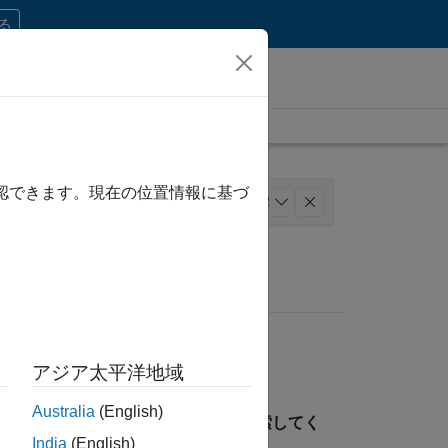
する
確認できます。現在の位置情報に基づ
マーケティング コミュニケーション
+
2
アジア太平洋地域
Australia
(English)
見つけるには、所在地を指定して検索してく
India
(English)