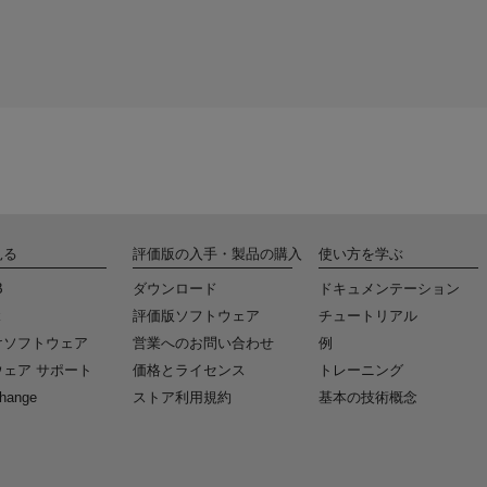
見る
評価版の入手・製品の購入
使い方を学ぶ
B
ダウンロード
ドキュメンテーション
k
評価版ソフトウェア
チュートリアル
けソフトウェア
営業へのお問い合わせ
例
ェア サポート
価格とライセンス
トレーニング
change
ストア利用規約
基本の技術概念