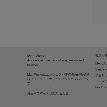
MathWorks
製品を
Accelerating the pace of engineering and
MATLA
science
Simulin
MathWorksはエンジニアや研究者向け数値解
学生向
析ソフトウェアのリーディングカンパニーで
ハードウ
す。
File Ex
お困りですか？
お問い合わせ