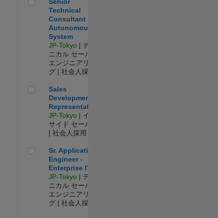
Senior Technical Consultant - Autonomous System
Senior
Technical
Consultant -
Autonomous
System
JP-Tokyo
| テク
ニカル セールス
エンジニアリン
グ | 社会人採用
Sales Development Representative
Sales
Development
Representative
JP-Tokyo
| イン
サイド セールス
| 社会人採用
Sr. Application Engineer - Enterprise IT
Sr. Application
Engineer -
Enterprise IT
JP-Tokyo
| テク
ニカル セールス
エンジニアリン
グ | 社会人採用