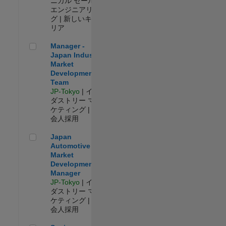
ニカル セールス
エンジニアリン
グ | 新しいキャ
リア
Manager - Japan Industry Market Development Team
Manager -
Japan Industry
Market
Development
Team
JP-Tokyo
| イン
ダストリー マー
ケティング | 社
会人採用
Japan Automotive Market Development Manager
Japan
Automotive
Market
Development
Manager
JP-Tokyo
| イン
ダストリー マー
ケティング | 社
会人採用