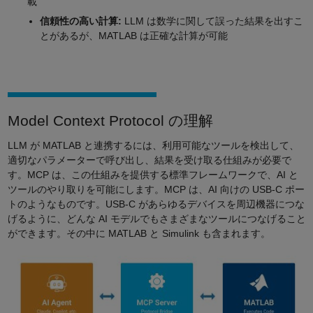
載
信頼性の高い計算:
LLM は数学に関して誤った結果を出すこ
とがあるが、MATLAB は正確な計算が可能
Model Context Protocol の理解
LLM が MATLAB と連携するには、利用可能なツールを検出して、
適切なパラメーターで呼び出し、結果を受け取る仕組みが必要で
す。MCP は、この仕組みを提供する標準フレームワークで、AI と
ツールのやり取りを可能にします。MCP は、AI 向けの USB-C ポー
トのようなものです。USB-C があらゆるデバイスを周辺機器につな
げるように、どんな AI モデルでもさまざまなツールにつなげること
ができます。その中に MATLAB と Simulink も含まれます。