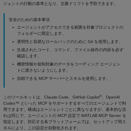
ジェントの行動の基準となり、文脈ドリフトを予防できます。
安全のための基本事項
エージェントがアクセスできる範囲を対象プロジェクトの
フォルダーに限定します。
透明性と容易なロールバックのために Git を使用します。
生成されたコード、コマンド、ファイル操作の内容を必ず
確認します。
機密情報や規制対象のデータをコーディング エージェン
トに渡さないようにします。
信頼できる MCP サーバーとスキルを使用します。
®
このツールキットは、Claude Code、GitHub Copilot
、OpenAI
Codex™ といった MCP をサポートするすべてのエージェントで利
用できます。構成はエージェントごとに異なりますが、基本的な流
れは同じで、エージェントの MCP 設定で MATLAB MCP Server を
指定します。対応する各プラットフォームでは、セットアップ用ス
キルにより、この設定が自動化されます。