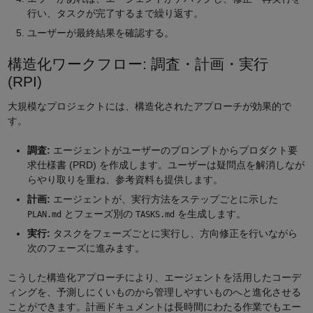
行い、タスクが完了するまで繰り返す。
ユーザーが最終結果を確認する。
構造化ワークフロー: 調査・計画・実行
(RPI)
大規模なプロジェクトには、構造化されたアプローチが効果的で
す。
調査:
エージェントがユーザーのプロンプトからプロダクト要
求仕様書 (PRD) を作成します。ユーザーは疑問点を解消しなが
らやり取りを重ね、参考資料も提供します。
計画:
エージェントが、実行方法をステップごとに示した
とフェーズ別の
を生成します。
PLAN.md
TASKS.md
実行:
タスクをフェーズごとに実行し、方向修正を行いながら
次のフェーズに進みます。
こうした構造化アプローチにより、エージェントを活用したコーデ
ィングを、予測しにくいものから管理しやすいものへと進化させる
ことができます。計画ドキュメントは長時間にわたる作業でもエー