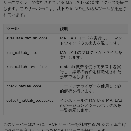
ザーのマシン上で実行されている MATLAB への直接アクセスを提供
します。このサーバーには、以下の 5 つの組み込みツールが用意さ
れています。
ツール
説明
MATLAB コードを実行し、コマン
evaluate_matlab_code
ドウィンドウの出力を返します。
MATLAB のプログラムファイルを
run_matlab_file
実行します。
runtests 関数を使ってテストを実
run_matlab_test_file
行し、結果の合否を構造化された
形式で返します。
コードアナライザーを使用して静
check_matlab_code
的解析を行います。
インストールされている MATLAB
detect_matlab_toolboxes
のバージョンとツールボックスを
一覧表示します。
このサーバーはさらに、MCP サーバーを利用する AI システム向け
に特別に用意された 2 つの MCP リソースを提供します。