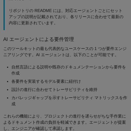
リポジトリの README には、対応エージェントごとにセット
アップの説明が記載されており、各リリースに合わせて最新の
内容に更新されています。
AI エージェントによる要件管理
このツールキットの最も代表的なユースケースの 1 つが要件エンジ
ニアリングです。AI エージェントは、以下のことが可能です。
自然言語による説明や既存のドキュメンテーションから要件を
作成
各要件を実装するモデル要素に紐付け
設計の進行に合わせてトレーサビリティを維持
カバレッジギャップを示すトレーサビリティ マトリックスを作
成
これらの機能により、プロジェクトの進行を遅らせがちな手作業に
よるドキュメント作成の負担を軽減できます。エージェントが提案
し、エンジニアが確認して承認します。