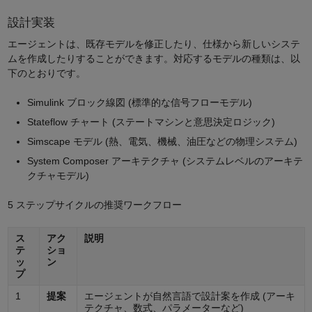
設計実装
エージェントは、既存モデルを修正したり、仕様から新しいシステ
ムを作成したりすることができます。対応するモデルの種類は、以
下のとおりです。
Simulink ブロック線図 (標準的な信号フローモデル)
Stateflow チャート (ステートマシンと意思決定ロジック)
Simscape モデル (熱、電気、機械、油圧などの物理システム)
System Composer アーキテクチャ (システムレベルのアーキテ
クチャモデル)
5 ステップサイクルの推奨ワークフロー
ス
アク
説明
テ
ショ
ッ
ン
プ
1
提案
エージェントが自然言語で設計案を作成 (アーキ
テクチャ、数式、パラメーターなど)