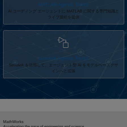
MATLAB Agentic Toolkit
AI コーディング エージェントに MATLAB に関する専門知識と
ライブ接続を提供
パネルナビゲーション
リソース
Simulink Agentic Toolkit
Simulink を活用して、エージェント型 AI をモデルベースデザ
インへと拡張
MathWorks
Accelerating the pace of engineering and science