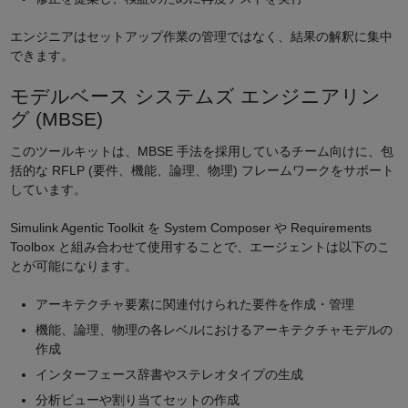
エンジニアはセットアップ作業の管理ではなく、結果の解釈に集中
できます。
モデルベース システムズ エンジニアリン
グ (MBSE)
このツールキットは、MBSE 手法を採用しているチーム向けに、包
括的な RFLP (要件、機能、論理、物理) フレームワークをサポート
しています。
Simulink Agentic Toolkit を System Composer や Requirements
Toolbox と組み合わせて使用することで、エージェントは以下のこ
とが可能になります。
アーキテクチャ要素に関連付けられた要件を作成・管理
機能、論理、物理の各レベルにおけるアーキテクチャモデルの
作成
インターフェース辞書やステレオタイプの生成
分析ビューや割り当てセットの作成