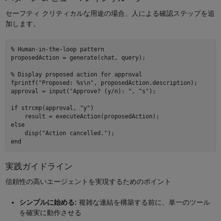
セーフティ クリティカルな用途の場合、人による確認ステップを追
加します。
% Human-in-the-loop pattern 

proposedAction = generate(chat, query); 

% Display proposed action for approval 

fprintf("Proposed: %s\n", proposedAction.description); 

approval = input("Approve? (y/n): ", "s"); 

if strcmp(approval, "y") 

    result = executeAction(proposedAction); 

else 

    disp("Action cancelled."); 

実践ガイドライン
信頼性の高いエージェントを実現するためのポイント
シンプルに始める:
複雑な連結を構築する前に、単一のツール
を確実に動作させる