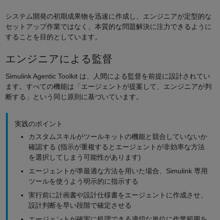
システム開発の初期成果物を迅速に作成し、エンジニアが定型的な
セットアップ作業ではなく、本質的な問題解決に注力できるように
することを目的としています。
エンジニアによる監督
Simulink Agentic Toolkit は、人間による監督を前提に設計されてい
ます。すべての機能は「エージェントが提案して、エンジニアが判
断する」という同じ原則に基づいています。
実践のポイント
カスタムスキルがツールキットの機能と競合していないか
確認する (指示が重複するとエージェントが非効率な方法
を選択してしまう可能性があります)
エージェントが準最適な方法を用いた場合、Simulink 専用
ツールを使うよう明示的に指示する
実行前に計画書や設計仕様書をエージェントに作成させ、
設計判断を早い段階で確定させる
エージェントが確実に処理できる適切な単位に作業範囲を