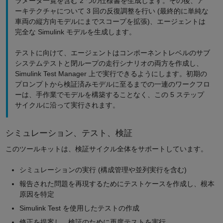
ラメータ一覧を含む 2 つの仕様書を生成します。その後、ア
ーキテクチャについて 3 回の反復調整を行い (最終的に単純な
車両の縦方向モデルにまでスコープを拡張)、エージェントは
完全な Simulink モデルを生成します。
テストに向けて、エージェントはコンポーネントレベルのサブ
システムテストと閉ループの走行シナリオの両方を作成し、
Simulink Test Manager 上で実行できるようにします。初期の
プロンプトから検証済みモデルに至るまでの一連のワークフロ
ーは、手作業でモデルを構築することなく、この 5 ステップ
サイクルに沿って実行されます。
シミュレーション、テスト、検証
このツールキットは、検証サイクル全体をサポートしています。
シミュレーションの実行 (構成管理や並列実行を含む)
報告された問題を再現するためにテストケースを作成し、根本
原因を特定
Simulink Test を使用したテストの作成
修正を提案し、検証のために再度テストを実行