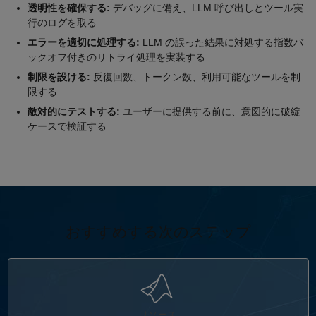
透明性を確保する:
デバッグに備え、LLM 呼び出しとツール実
行のログを取る
エラーを適切に処理する:
LLM の誤った結果に対処する指数バ
ックオフ付きのリトライ処理を実装する
制限を設ける:
反復回数、トークン数、利用可能なツールを制
限する
敵対的にテストする:
ユーザーに提供する前に、意図的に破綻
ケースで検証する
おすすめする次のステップ
パネルナビゲーション
リソース