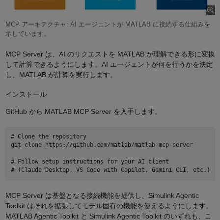
MCP アーキテクチャ: AI エージェントが MATLAB に接続する仕組みを
示しています。
MCP Server は、AI のリクエストを MATLAB が理解できる形に変換
して計算できるようにします。AI エージェントが何を行うかを決定
し、MATLAB が計算を実行します。
インストール
GitHub から MATLAB MCP Server を入手します。
# Clone the repository

git clone https://github.com/matlab/matlab-mcp-server

# Follow setup instructions for your AI client

MCP Server は基盤となる接続機能を提供し、Simulink Agentic
Toolkit はそれを拡張してモデル固有の機能を使えるようにします。
MATLAB Agentic Toolkit と Simulink Agentic Toolkit のいずれも、こ