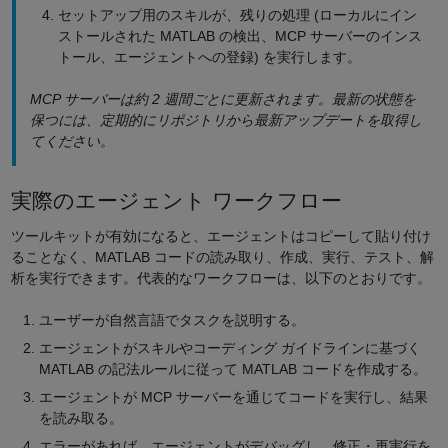
セットアップ用のスキルが、残りの処理 (ローカルにイン
ストールされた MATLAB の検出、MCP サーバーのインス
トール、エージェントへの登録) を実行します。
MCP サーバーは約 2 週間ごとに更新されます。最新の状態を
保つには、定期的にリポジトリから最新アップデートを取得し
てください。
実際のエージェント ワークフロー
ツールキットが有効になると、エージェントはコピーして貼り付け
ることなく、MATLAB コードの読み取り、作成、実行、テスト、解
析を実行できます。代表的なワークフローは、以下のとおりです。
ユーザーが自然言語でタスクを説明する。
エージェントがスキルやコーディング ガイドラインに基づく
MATLAB の記法ルールに従って MATLAB コードを作成する。
エージェントが MCP サーバーを通じてコードを実行し、結果
を読み取る。
エラーがあれば、エージェントがデバッグし、修正・再実行を